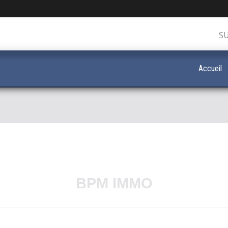
S
Accueil
BPM IMMO