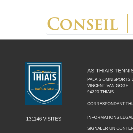
AS THIAIS TENNI
PALAIS OMNISPORTS D
VINCENT VAN GOGH
94320
THIAIS
CORRESPONDANT.THI
INFORMATIONS LÉGA
131146
VISITES
SIGNALER UN CONTEN