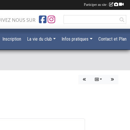
Participer au site :
UIVEZ NOUS SUR
Inscription
La vie du club
Infos pratiques
Contact et Plan