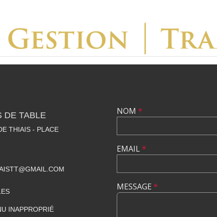
NOM
*
S DE TABLE
E THIAIS - PLACE
EMAIL
*
AISTT@GMAIL.COM
MESSAGE
*
LES
U INAPPROPRIÉ