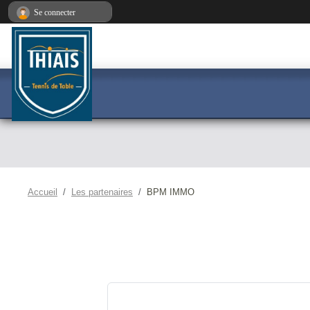
Panneau de gestion des cookies
Se connecter
Accueil
Les partenaires
BPM IMMO